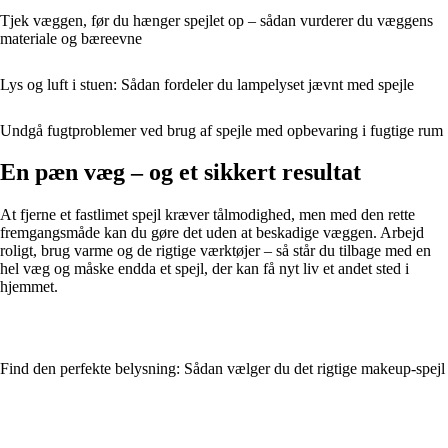
Tjek væggen, før du hænger spejlet op – sådan vurderer du væggens
materiale og bæreevne
Lys og luft i stuen: Sådan fordeler du lampelyset jævnt med spejle
Undgå fugtproblemer ved brug af spejle med opbevaring i fugtige rum
En pæn væg – og et sikkert resultat
At fjerne et fastlimet spejl kræver tålmodighed, men med den rette
fremgangsmåde kan du gøre det uden at beskadige væggen. Arbejd
roligt, brug varme og de rigtige værktøjer – så står du tilbage med en
hel væg og måske endda et spejl, der kan få nyt liv et andet sted i
hjemmet.
Find den perfekte belysning: Sådan vælger du det rigtige makeup-spejl