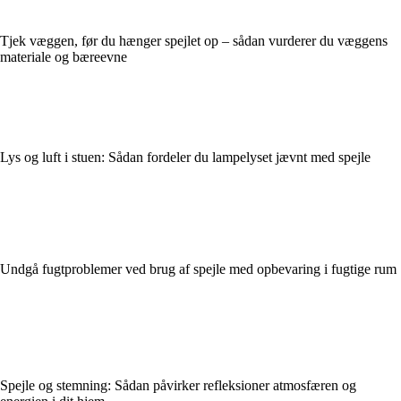
Tjek væggen, før du hænger spejlet op – sådan vurderer du væggens
materiale og bæreevne
Lys og luft i stuen: Sådan fordeler du lampelyset jævnt med spejle
Undgå fugtproblemer ved brug af spejle med opbevaring i fugtige rum
Spejle og stemning: Sådan påvirker refleksioner atmosfæren og