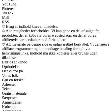
YouTube
Pinterest
TikTok
Mail
RSS
© Brug af indhold kræver tilladelse.
© Alle rettigheder forbeholdes. Vi kan tjene en del af salget fra
produkter, der er købt via vores websted som en del af vores
affilierede partnerskaber med forhandlere.
© Alt materiale på denne side er ophavsretligt beskyttet. Vi deltager i
affiliateprogrammer og kan modtage betaling for køb via
henvisningslinks. Indhold må ikke kopieres eller bruges uden
tilladelse.
Lær os at kende
Oprindelse
Det vi tror på
Vores folk
Gør en forskel
Adresser
Tekst
Gratis materiale
Særpriser
Anmeldelser
Købetips