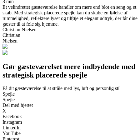
3 min
Et velindrettet gæsteværelse handler om mere end blot en seng og et
skab. Med strategisk placerede spejle kan du skabe en følelse af
rummelighed, reflektere lyset og tilføje et elegant udtryk, der får dine
gæster til at føle sig hjemme.
Christian Nielsen
Christian
Nielsen
Gør gæsteværelset mere indbydende med
strategisk placerede spejle
Få dit gæsteværelse til at stråle med lys, luft og personlig stil
Spejle
Spejle
Del med hjertet
X
Facebook
Instagram
LinkedIn
YouTube
Pinterest