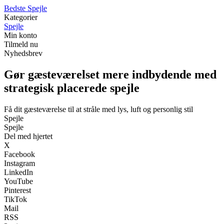
Bedste Spejle
Kategorier
Spejle
Min konto
Tilmeld nu
Nyhedsbrev
Gør gæsteværelset mere indbydende med
strategisk placerede spejle
Få dit gæsteværelse til at stråle med lys, luft og personlig stil
Spejle
Spejle
Del med hjertet
X
Facebook
Instagram
LinkedIn
YouTube
Pinterest
TikTok
Mail
RSS