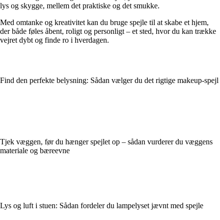
lys og skygge, mellem det praktiske og det smukke.
Med omtanke og kreativitet kan du bruge spejle til at skabe et hjem,
der både føles åbent, roligt og personligt – et sted, hvor du kan trække
vejret dybt og finde ro i hverdagen.
Find den perfekte belysning: Sådan vælger du det rigtige makeup-spejl
Tjek væggen, før du hænger spejlet op – sådan vurderer du væggens
materiale og bæreevne
Lys og luft i stuen: Sådan fordeler du lampelyset jævnt med spejle