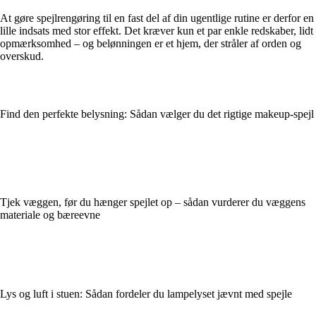
At gøre spejlrengøring til en fast del af din ugentlige rutine er derfor en
lille indsats med stor effekt. Det kræver kun et par enkle redskaber, lidt
opmærksomhed – og belønningen er et hjem, der stråler af orden og
overskud.
Find den perfekte belysning: Sådan vælger du det rigtige makeup-spejl
Tjek væggen, før du hænger spejlet op – sådan vurderer du væggens
materiale og bæreevne
Lys og luft i stuen: Sådan fordeler du lampelyset jævnt med spejle