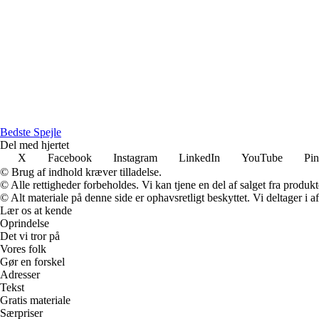
Bedste Spejle
Del med hjertet
X
Facebook
Instagram
LinkedIn
YouTube
Pin
© Brug af indhold kræver tilladelse.
© Alle rettigheder forbeholdes. Vi kan tjene en del af salget fra produk
© Alt materiale på denne side er ophavsretligt beskyttet. Vi deltager i 
Lær os at kende
Oprindelse
Det vi tror på
Vores folk
Gør en forskel
Adresser
Tekst
Gratis materiale
Særpriser