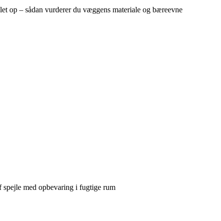
let op – sådan vurderer du væggens materiale og bæreevne
 spejle med opbevaring i fugtige rum