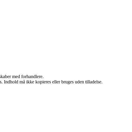
rskaber med forhandlere.
. Indhold må ikke kopieres eller bruges uden tilladelse.