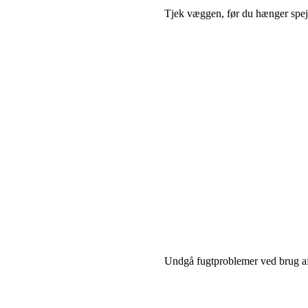
Tjek væggen, før du hænger spej
Undgå fugtproblemer ved brug af