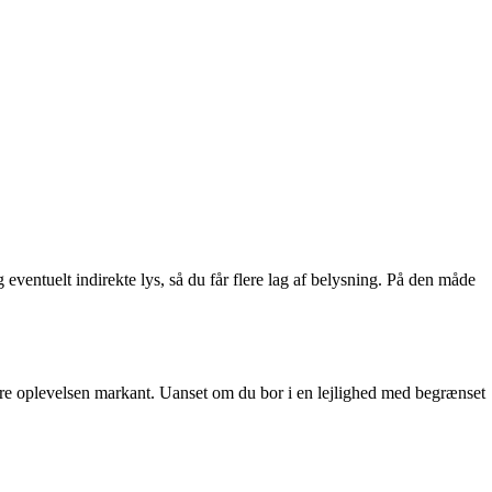
ventuelt indirekte lys, så du får flere lag af belysning. På den måde
ndre oplevelsen markant. Uanset om du bor i en lejlighed med begrænset