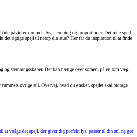
r både påvirker rummets lys, stemning og proportioner. Det rette spejl
det rigtige spejl til netop din stue? Her får du inspiration til at finde
kfang og stemningsskaber. Det kan hænge over sofaen, på en tom væg
r rummets øvrige stil. Overvej, hvad du ønsker, spejlet skal bidrage
at vælge det spejl, der giver dig perfekt lys, passer til din stil og gør