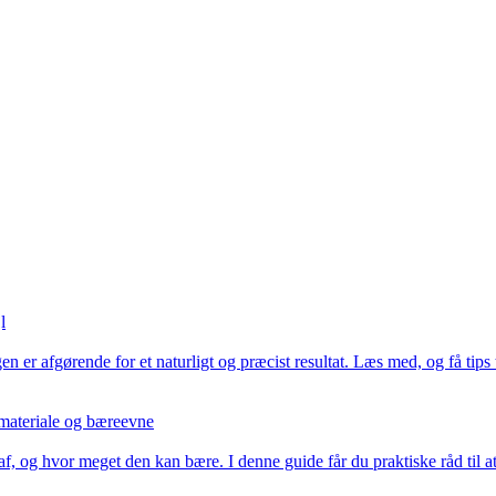
l
r afgørende for et naturligt og præcist resultat. Læs med, og få tips til 
materiale og bæreevne
 af, og hvor meget den kan bære. I denne guide får du praktiske råd til a