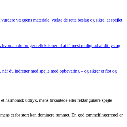
t vurdere væggens materiale, vælge de rette beslag og sikre, at spejlet
hvordan du bruger refleksioner til at få mest muligt ud af dit lys og
 når du indretter med spejle med opbevaring – og sikrer et flot og
 et harmonisk udtryk, mens firkantede eller rektangulære spejle
e, mens et for stort kan dominere rummet. En god tommelfingerregel er,