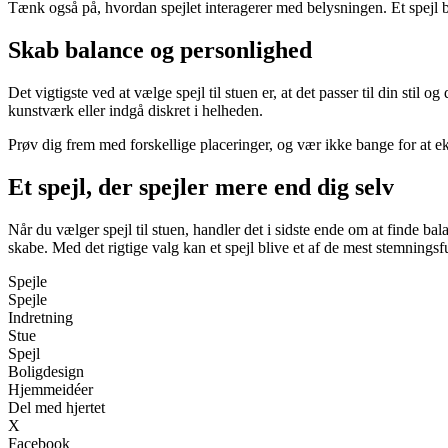
Tænk også på, hvordan spejlet interagerer med belysningen. Et spejl b
Skab balance og personlighed
Det vigtigste ved at vælge spejl til stuen er, at det passer til din stil
kunstværk eller indgå diskret i helheden.
Prøv dig frem med forskellige placeringer, og vær ikke bange for at eksp
Et spejl, der spejler mere end dig selv
Når du vælger spejl til stuen, handler det i sidste ende om at finde ba
skabe. Med det rigtige valg kan et spejl blive et af de mest stemningsf
Spejle
Spejle
Indretning
Stue
Spejl
Boligdesign
Hjemmeidéer
Del med hjertet
X
Facebook