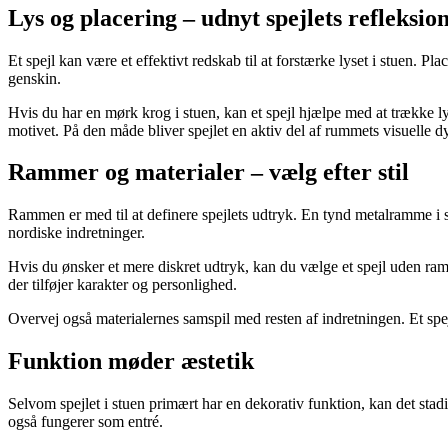
Lys og placering – udnyt spejlets refleksio
Et spejl kan være et effektivt redskab til at forstærke lyset i stuen. P
genskin.
Hvis du har en mørk krog i stuen, kan et spejl hjælpe med at trække ly
motivet. På den måde bliver spejlet en aktiv del af rummets visuelle 
Rammer og materialer – vælg efter stil
Rammen er med til at definere spejlets udtryk. En tynd metalramme i s
nordiske indretninger.
Hvis du ønsker et mere diskret udtryk, kan du vælge et spejl uden ra
der tilføjer karakter og personlighed.
Overvej også materialernes samspil med resten af indretningen. Et spejl
Funktion møder æstetik
Selvom spejlet i stuen primært har en dekorativ funktion, kan det stadig
også fungerer som entré.